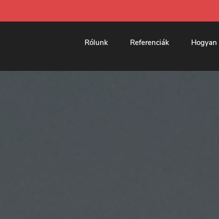
Rólunk
Referenciák
Hogyan 